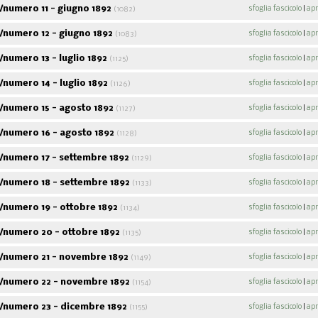
numero 11 - giugno 1892
sfoglia fascicolo
|
apr
(1082)
/numero 12 - giugno 1892
sfoglia fascicolo
|
apr
(1083)
numero 13 - luglio 1892
sfoglia fascicolo
|
apr
(1125)
numero 14 - luglio 1892
sfoglia fascicolo
|
apr
(1126)
/numero 15 - agosto 1892
sfoglia fascicolo
|
apr
(1127)
/numero 16 - agosto 1892
sfoglia fascicolo
|
apr
(1128)
/numero 17 - settembre 1892
sfoglia fascicolo
|
apr
(1129)
/numero 18 - settembre 1892
sfoglia fascicolo
|
apr
(1133)
/numero 19 - ottobre 1892
sfoglia fascicolo
|
apr
(1134)
/numero 20 - ottobre 1892
sfoglia fascicolo
|
apr
(1135)
/numero 21 - novembre 1892
sfoglia fascicolo
|
apr
(1149)
/numero 22 - novembre 1892
sfoglia fascicolo
|
apr
(1154)
/numero 23 - dicembre 1892
sfoglia fascicolo
|
apr
(1155)