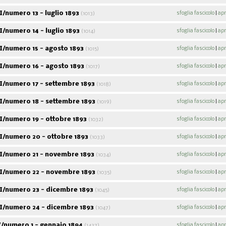
/numero 13 - luglio 1893
sfoglia fascicolo
|
apr
(1013)
/numero 14 - luglio 1893
sfoglia fascicolo
|
apr
(1014)
I/numero 15 - agosto 1893
sfoglia fascicolo
|
apr
(1015)
I/numero 16 - agosto 1893
sfoglia fascicolo
|
apr
(1017)
I/numero 17 - settembre 1893
sfoglia fascicolo
|
apr
(1018)
I/numero 18 - settembre 1893
sfoglia fascicolo
|
apr
(1019)
I/numero 19 - ottobre 1893
sfoglia fascicolo
|
apr
(1032)
I/numero 20 - ottobre 1893
sfoglia fascicolo
|
apr
(1033)
I/numero 21 - novembre 1893
sfoglia fascicolo
|
apr
(1034)
I/numero 22 - novembre 1893
sfoglia fascicolo
|
apr
(1035)
I/numero 23 - dicembre 1893
sfoglia fascicolo
|
apr
(1045)
I/numero 24 - dicembre 1893
sfoglia fascicolo
|
apr
(1047)
/numero 1 - gennaio 1894
sfoglia fascicolo
|
apr
(1437)