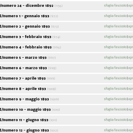
/numero 24 - dicembre 1892
sfoglia fascicolo
|
apr
(1156)
I/numero 1 - gennaio 1893
sfoglia fascicolo
|
apr
(972)
I/numero 2 - gennaio 1893
sfoglia fascicolo
|
apr
(973)
I/numero 3 - febbraio 1893
sfoglia fascicolo
|
apr
(974)
I/numero 4 - febbraio 1893
sfoglia fascicolo
|
apr
(996)
I/numero 5 - marzo 1893
sfoglia fascicolo
|
apr
(997)
I/numero 6 - marzo 1893
sfoglia fascicolo
|
apr
(998)
/numero 7 - aprile 1893
sfoglia fascicolo
|
apr
(999)
/numero 8 - aprile 1893
sfoglia fascicolo
|
apr
(1008)
I/numero 9 - maggio 1893
sfoglia fascicolo
|
apr
(1009)
I/numero 10 - maggio 1893
sfoglia fascicolo
|
apr
(1010)
/numero 11 - giugno 1893
sfoglia fascicolo
|
apr
(1011)
/numero 12 - giugno 1893
sfoglia fascicolo
|
apr
(1012)