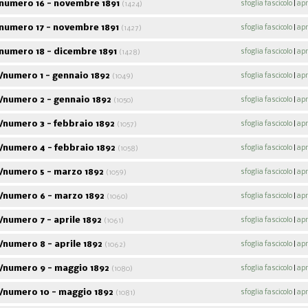
numero 16 - novembre 1891
sfoglia fascicolo
|
apr
(1424)
numero 17 - novembre 1891
sfoglia fascicolo
|
apr
(1427)
numero 18 - dicembre 1891
sfoglia fascicolo
|
apr
(1428)
/numero 1 - gennaio 1892
sfoglia fascicolo
|
apr
(1049)
/numero 2 - gennaio 1892
sfoglia fascicolo
|
apr
(1050)
/numero 3 - febbraio 1892
sfoglia fascicolo
|
apr
(1057)
/numero 4 - febbraio 1892
sfoglia fascicolo
|
apr
(1058)
/numero 5 - marzo 1892
sfoglia fascicolo
|
apr
(1059)
/numero 6 - marzo 1892
sfoglia fascicolo
|
apr
(1060)
numero 7 - aprile 1892
sfoglia fascicolo
|
apr
(1061)
numero 8 - aprile 1892
sfoglia fascicolo
|
apr
(1062)
/numero 9 - maggio 1892
sfoglia fascicolo
|
apr
(1080)
/numero 10 - maggio 1892
sfoglia fascicolo
|
apr
(1081)