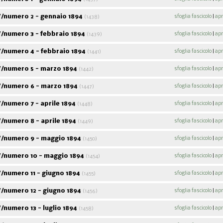
/numero 2 - gennaio 1894
sfoglia fascicolo
|
apr
(1438)
/numero 3 - febbraio 1894
sfoglia fascicolo
|
apr
(1439)
/numero 4 - febbraio 1894
sfoglia fascicolo
|
apr
(1441)
/numero 5 - marzo 1894
sfoglia fascicolo
|
apr
(1442)
/numero 6 - marzo 1894
sfoglia fascicolo
|
apr
(1447)
/numero 7 - aprile 1894
sfoglia fascicolo
|
apr
(1448)
/numero 8 - aprile 1894
sfoglia fascicolo
|
apr
(1449)
/numero 9 - maggio 1894
sfoglia fascicolo
|
apr
(1450)
/numero 10 - maggio 1894
sfoglia fascicolo
|
apr
(1454)
/numero 11 - giugno 1894
sfoglia fascicolo
|
apr
(1455)
/numero 12 - giugno 1894
sfoglia fascicolo
|
apr
(1456)
numero 13 - luglio 1894
sfoglia fascicolo
|
apr
(1458)