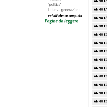
ANNO I/
"politics"
ANNO I/
La terza generazione
vai all'elenco completo
ANNO I/
Pagine da leggere
ANNO II
ANNO II
ANNO II
ANNO II
ANNO II
ANNO II
ANNO II/
ANNO II/
ANNO II
ANNO II