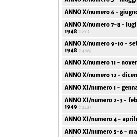
ANNO X/numero 5 - maggi
ANNO X/numero 6 - giugn
ANNO X/numero 7-8 - lug
1948
(1231)
ANNO X/numero 9-10 - se
1948
(1466)
ANNO X/numero 11 - nove
ANNO X/numero 12 - dice
ANNO XI/numero 1 - genna
ANNO XI/numero 2-3 - fe
1949
(1242)
ANNO XI/numero 4 - april
ANNO XI/numero 5-6 - ma