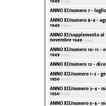
1949
(1244)
ANNO XI/numero 7 - lugli
ANNO XI/numero 8-9 - ag
1949
(1250)
ANNO XI/supplemento al f
novembre 1949
(1264)
ANNO XI/numero 10-11 - 
1949
(1261)
ANNO XI/numero 12 - dic
ANNO XII/numero 1-2 - ge
1950
(1277)
ANNO XII/numero 3-4 - m
1950
(1278)
ANNO XII/numero 5-6 - m