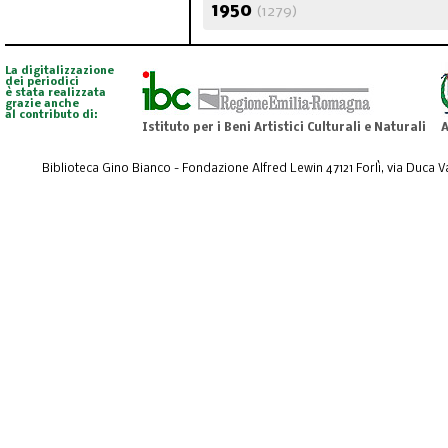
1950
(1279)
La digitalizzazione
dei periodici
è stata realizzata
grazie anche
al contributo di:
Istituto per i Beni Artistici Culturali e Naturali
A
Biblioteca Gino Bianco - Fondazione Alfred Lewin 47121 Forlì, via Duca Val