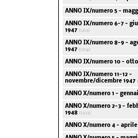
ANNO IX/numero 5 - magg
ANNO IX/numero 6-7 - giu
Corso sugli scrit
politici italia
1947
(1213)
ANNO IX/numero 8-9 - ag
1947
(1214)
ANNO IX/numero 10 - otto
ANNO IX/numero 11-12 -
novembre/dicembre 1947
ANNO X/numero 1 - gennai
ANNO X/numero 2-3 - feb
1948
(1223)
ANNO X/numero 4 - aprile