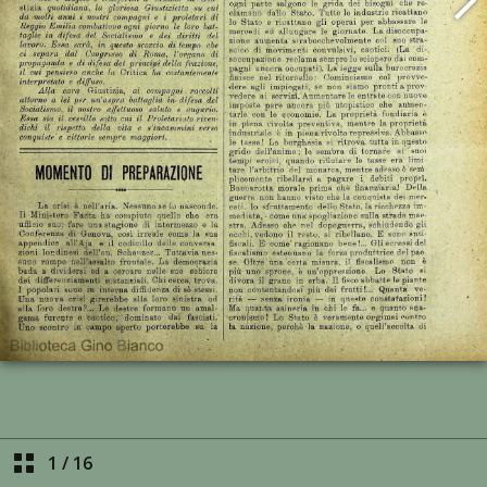
1
/
16