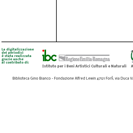
La digitalizzazione
dei periodici
è stata realizzata
grazie anche
al contributo di:
Istituto per i Beni Artistici Culturali e Naturali
A
Biblioteca Gino Bianco - Fondazione Alfred Lewin 47121 Forlì, via Duca Val