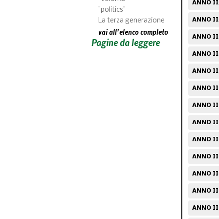
ANNO II/
"politics"
ANNO II
La terza generazione
vai all'elenco completo
ANNO II
Pagine da leggere
ANNO II
ANNO II
ANNO II
ANNO II
ANNO II
ANNO III
ANNO II
ANNO II
ANNO III
ANNO II