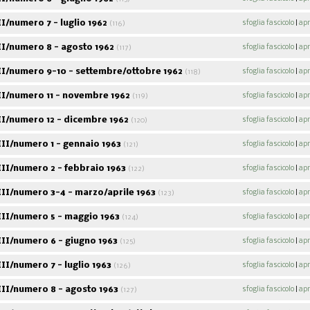
/numero 7 - luglio 1962
sfoglia fascicolo
|
apr
(116)
I/numero 8 - agosto 1962
sfoglia fascicolo
|
apr
(117)
I/numero 9-10 - settembre/ottobre 1962
sfoglia fascicolo
|
apr
(118)
I/numero 11 - novembre 1962
sfoglia fascicolo
|
apr
(119)
I/numero 12 - dicembre 1962
sfoglia fascicolo
|
apr
(120)
II/numero 1 - gennaio 1963
sfoglia fascicolo
|
apr
(121)
II/numero 2 - febbraio 1963
sfoglia fascicolo
|
apr
(122)
II/numero 3-4 - marzo/aprile 1963
sfoglia fascicolo
|
apr
(123)
II/numero 5 - maggio 1963
sfoglia fascicolo
|
apr
(124)
II/numero 6 - giugno 1963
sfoglia fascicolo
|
apr
(125)
I/numero 7 - luglio 1963
sfoglia fascicolo
|
apr
(126)
II/numero 8 - agosto 1963
sfoglia fascicolo
|
apr
(127)