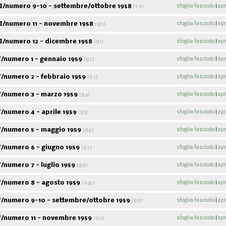
I/numero 9-10 - settembre/ottobre 1958
sfoglia fascicolo
|
apr
(79)
I/numero 11 - novembre 1958
sfoglia fascicolo
|
apr
(80)
I/numero 12 - dicembre 1958
sfoglia fascicolo
|
apr
(81)
/numero 1 - gennaio 1959
sfoglia fascicolo
|
apr
(82)
/numero 2 - febbraio 1959
sfoglia fascicolo
|
apr
(83)
/numero 3 - marzo 1959
sfoglia fascicolo
|
apr
(84)
/numero 4 - aprile 1959
sfoglia fascicolo
|
apr
(85)
/numero 5 - maggio 1959
sfoglia fascicolo
|
apr
(86)
/numero 6 - giugno 1959
sfoglia fascicolo
|
apr
(87)
numero 7 - luglio 1959
sfoglia fascicolo
|
apr
(88)
/numero 8 - agosto 1959
sfoglia fascicolo
|
apr
(940)
/numero 9-10 - settembre/ottobre 1959
sfoglia fascicolo
|
apr
(89)
/numero 11 - novembre 1959
sfoglia fascicolo
|
apr
(90)