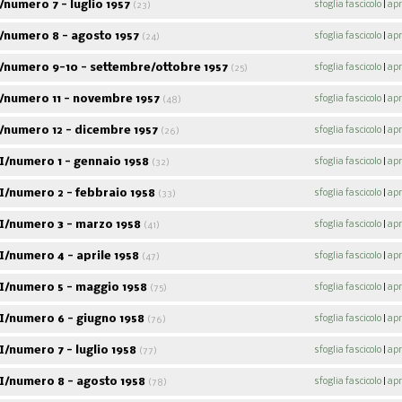
numero 7 - luglio 1957
sfoglia fascicolo
|
apr
(23)
/numero 8 - agosto 1957
sfoglia fascicolo
|
apr
(24)
/numero 9-10 - settembre/ottobre 1957
sfoglia fascicolo
|
apr
(25)
/numero 11 - novembre 1957
sfoglia fascicolo
|
apr
(48)
/numero 12 - dicembre 1957
sfoglia fascicolo
|
apr
(26)
I/numero 1 - gennaio 1958
sfoglia fascicolo
|
apr
(32)
I/numero 2 - febbraio 1958
sfoglia fascicolo
|
apr
(33)
I/numero 3 - marzo 1958
sfoglia fascicolo
|
apr
(41)
/numero 4 - aprile 1958
sfoglia fascicolo
|
apr
(47)
I/numero 5 - maggio 1958
sfoglia fascicolo
|
apr
(75)
I/numero 6 - giugno 1958
sfoglia fascicolo
|
apr
(76)
/numero 7 - luglio 1958
sfoglia fascicolo
|
apr
(77)
I/numero 8 - agosto 1958
sfoglia fascicolo
|
apr
(78)