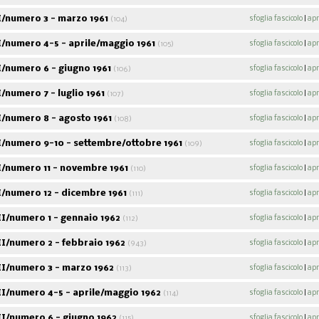
/numero 3 - marzo 1961
sfoglia fascicolo
|
apr
(104)
/numero 4-5 - aprile/maggio 1961
sfoglia fascicolo
|
apr
(105)
/numero 6 - giugno 1961
sfoglia fascicolo
|
apr
(106)
numero 7 - luglio 1961
sfoglia fascicolo
|
apr
(107)
/numero 8 - agosto 1961
sfoglia fascicolo
|
apr
(108)
/numero 9-10 - settembre/ottobre 1961
sfoglia fascicolo
|
apr
(109)
/numero 11 - novembre 1961
sfoglia fascicolo
|
apr
(110)
/numero 12 - dicembre 1961
sfoglia fascicolo
|
apr
(111)
I/numero 1 - gennaio 1962
sfoglia fascicolo
|
apr
(112)
I/numero 2 - febbraio 1962
sfoglia fascicolo
|
apr
(943)
I/numero 3 - marzo 1962
sfoglia fascicolo
|
apr
(113)
I/numero 4-5 - aprile/maggio 1962
sfoglia fascicolo
|
apr
(114)
I/numero 6 - giugno 1962
sfoglia fascicolo
|
apr
(115)