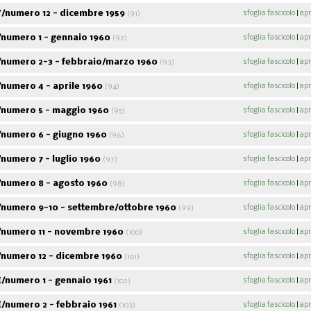
/numero 12 - dicembre 1959
sfoglia fascicolo
|
apr
(91)
numero 1 - gennaio 1960
sfoglia fascicolo
|
apr
(92)
numero 2-3 - febbraio/marzo 1960
sfoglia fascicolo
|
apr
(93)
numero 4 - aprile 1960
sfoglia fascicolo
|
apr
(94)
numero 5 - maggio 1960
sfoglia fascicolo
|
apr
(95)
numero 6 - giugno 1960
sfoglia fascicolo
|
apr
(96)
numero 7 - luglio 1960
sfoglia fascicolo
|
apr
(97)
numero 8 - agosto 1960
sfoglia fascicolo
|
apr
(98)
numero 9-10 - settembre/ottobre 1960
sfoglia fascicolo
|
apr
(99)
numero 11 - novembre 1960
sfoglia fascicolo
|
apr
(100)
numero 12 - dicembre 1960
sfoglia fascicolo
|
apr
(101)
/numero 1 - gennaio 1961
sfoglia fascicolo
|
apr
(102)
/numero 2 - febbraio 1961
sfoglia fascicolo
|
apr
(103)