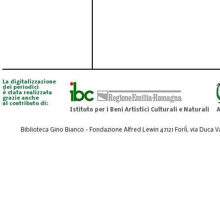
La digitalizzazione
dei periodici
è stata realizzata
grazie anche
al contributo di:
Istituto per i Beni Artistici Culturali e Naturali
A
Biblioteca Gino Bianco - Fondazione Alfred Lewin 47121 Forlì, via Duca Val