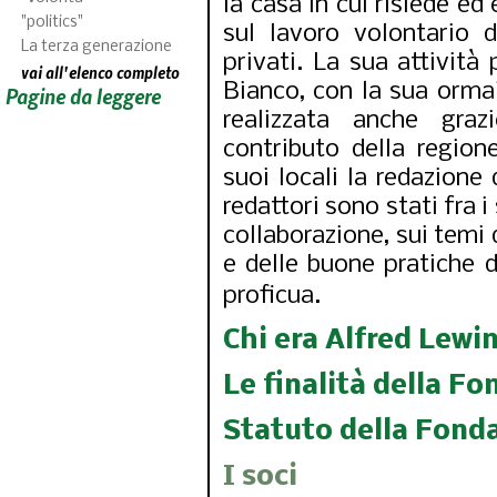
la casa in cui risiede ed
"politics"
sul lavoro volontario d
La terza generazione
privati. La sua attività 
vai all'elenco completo
Bianco, con la sua orma
Pagine da leggere
realizzata anche graz
contributo della regio
suoi locali la redazione 
redattori sono stati fra i
collaborazione, sui temi 
e delle buone pratiche d
proficua.
Chi era Alfred Lewi
Le finalità della F
Statuto della Fond
I soci