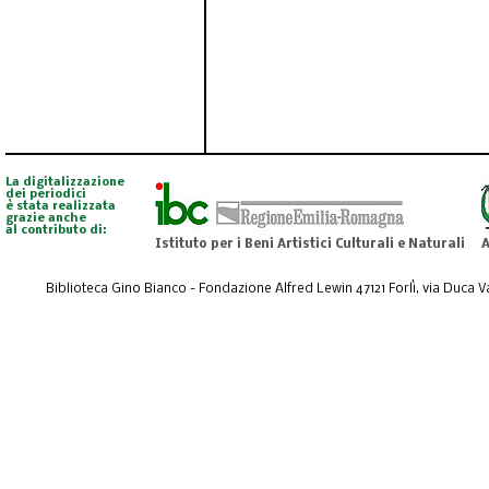
La digitalizzazione
dei periodici
è stata realizzata
grazie anche
al contributo di:
Istituto per i Beni Artistici Culturali e Naturali
A
Biblioteca Gino Bianco - Fondazione Alfred Lewin 47121 Forlì, via Duca Val