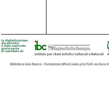
La digitalizzazione
dei periodici
è stata realizzata
grazie anche
al contributo di:
Istituto per i Beni Artistici Culturali e Naturali
A
Biblioteca Gino Bianco - Fondazione Alfred Lewin 47121 Forlì, via Duca Val