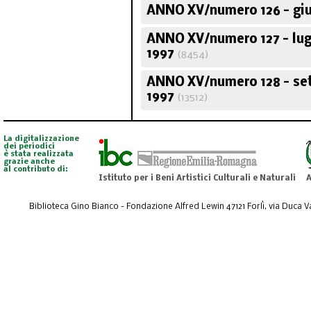
ANNO XV/numero 126 - gi
ANNO XV/numero 127 - lug
1997
(8454)
ANNO XV/numero 128 - se
1997
(13512)
La digitalizzazione
dei periodici
è stata realizzata
grazie anche
al contributo di:
Istituto per i Beni Artistici Culturali e Naturali
A
Biblioteca Gino Bianco - Fondazione Alfred Lewin 47121 Forlì, via Duca Val