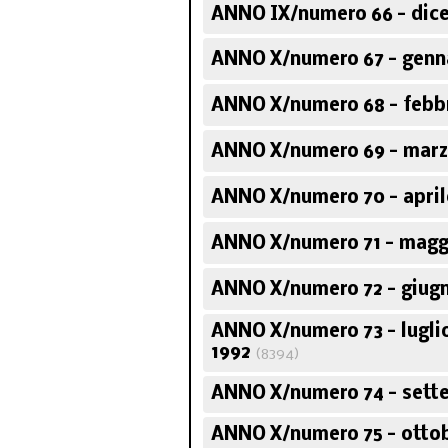
ANNO IX/numero 66 - dic
ANNO X/numero 67 - genn
Corso sugli scrit
politici italia
ANNO X/numero 68 - febbr
ANNO X/numero 69 - marz
ANNO X/numero 70 - april
ANNO X/numero 71 - magg
ANNO X/numero 72 - giugn
ANNO X/numero 73 - lugli
1992
(8394)
ANNO X/numero 74 - sett
ANNO X/numero 75 - ottob