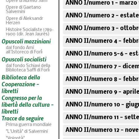
Opere di Aurelio Saffi
ANNO I/numero 1 - marzo 
Opere di Gaetano
Salvemini
ANNO I/numero 2 - estate
Opere di Aleksandr
Herzen
ANNO I/numero 3 - ottobr
Histoire Socialiste 1789-
1900 (dir. Jean Jaurès)
Opuscoli mazziniani
ANNO II/numero 4 - febbr
dal fondo Ami
all'Istoreco di Forlì
ANNO II/numero 5-6 - est
Opuscoli socialisti
dal fondo Schiavi della
ANNO II/numero 7 - dicem
Biblioteca Saffi di Forlì
Biblioteca della
ABC
ANNO II/numero 8 - febbr
46
fascicoli sfoglia
Cooperazione -
libretti
ANNO II/numero 9 - aprile
Congresso per la
libertà della cultura -
ANNO II/numero 10 - giug
libretti
Tracce da seguire
ANNO II/numero 11 - sett
Prima guerra mondiale
ANNO II/numero 12 - nov
"L'Unità" di Salvemini
"Volontà"