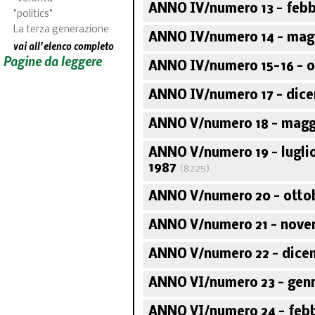
ANNO IV/numero 13 - febb
"politics"
La terza generazione
ANNO IV/numero 14 - mag
vai all'elenco completo
Pagine da leggere
ANNO IV/numero 15-16 - o
ANNO IV/numero 17 - dic
ANNO V/numero 18 - magg
ANNO V/numero 19 - lugli
1987
(8225)
ANNO V/numero 20 - ottob
ANNO V/numero 21 - nove
ANNO V/numero 22 - dice
ANNO VI/numero 23 - genn
ANNO VI/numero 24 - febb