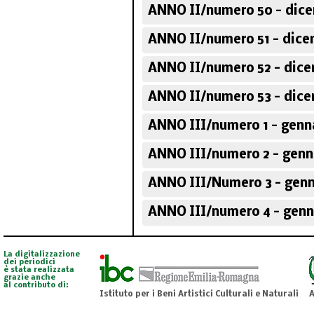
ANNO II/numero 50 - dic
ANNO II/numero 51 - dice
ANNO II/numero 52 - dice
ANNO II/numero 53 - dice
ANNO III/numero 1 - genn
ANNO III/numero 2 - genn
ANNO III/Numero 3 - genn
ANNO III/numero 4 - genn
La digitalizzazione
dei periodici
è stata realizzata
grazie anche
al contributo di:
Istituto per i Beni Artistici Culturali e Naturali
A