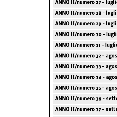
ANNO II/numero 27 - lugli
ANNO II/numero 28 - lugli
Corso sugli scrit
ANNO II/numero 29 - lugli
politici italia
ANNO II/numero 30 - lugli
ANNO II/numero 31 - lugli
ANNO II/numero 32 - agos
ANNO II/numero 33 - agos
ANNO II/numero 34 - agos
ANNO II/numero 35 - agos
ANNO II/numero 36 - sett
ANNO II/numero 37 - sett