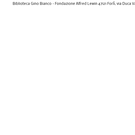
Biblioteca Gino Bianco - Fondazione Alfred Lewin 47121 Forlì, via Duca Val