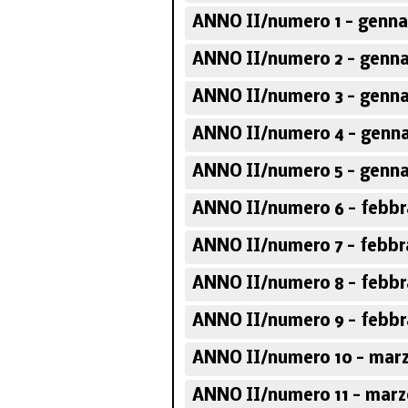
ANNO II/numero 1 - genna
ANNO II/numero 2 - genna
ANNO II/numero 3 - genna
ANNO II/numero 4 - genna
ANNO II/numero 5 - genna
ANNO II/numero 6 - febbr
ANNO II/numero 7 - febbr
ANNO II/numero 8 - febbr
ANNO II/numero 9 - febbr
ANNO II/numero 10 - marz
ANNO II/numero 11 - marz