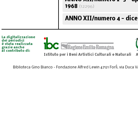
1968
(12296)
ANNO XII/numero 4 - dic
La digitalizzazione
dei periodici
è stata realizzata
grazie anche
al contributo di:
Istituto per i Beni Artistici Culturali e Naturali
A
Biblioteca Gino Bianco - Fondazione Alfred Lewin 47121 Forlì, via Duca Val