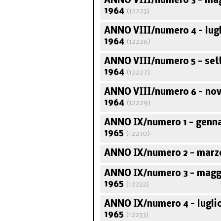
ANNO VIII/numero 3 - ma
1964
(12223)
ANNO VIII/numero 4 - lug
1964
(12226)
ANNO VIII/numero 5 - se
1964
(12227)
ANNO VIII/numero 6 - no
1964
(12229)
ANNO IX/numero 1 - genn
1965
(12230)
ANNO IX/numero 2 - marzo
ANNO IX/numero 3 - magg
1965
(12232)
ANNO IX/numero 4 - lugli
1965
(12233)