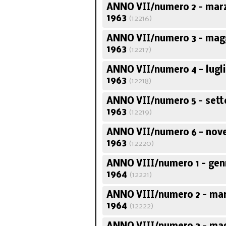
ANNO VII/numero 2 - marz
1963
(12216)
ANNO VII/numero 3 - mag
1963
(12217)
ANNO VII/numero 4 - lugl
1963
(12218)
ANNO VII/numero 5 - set
1963
(12219)
ANNO VII/numero 6 - no
1963
(12220)
ANNO VIII/numero 1 - gen
1964
(12221)
ANNO VIII/numero 2 - mar
1964
(12222)