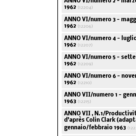
ANNO VI/numero 2 - marz
1962
(12204)
ANNO VI/numero 3 - magg
1962
(12206)
ANNO VI/numero 4 - lugli
1962
(12207)
ANNO VI/numero 5 - sett
1962
(12209)
ANNO VI/numero 6 - nov
1962
(12210)
ANNO VII/numero 1 - genn
1963
(12215)
ANNO VII , N.1/Productiv
d'après Colin Clark (adapt
gennaio/febbraio 1963
(122