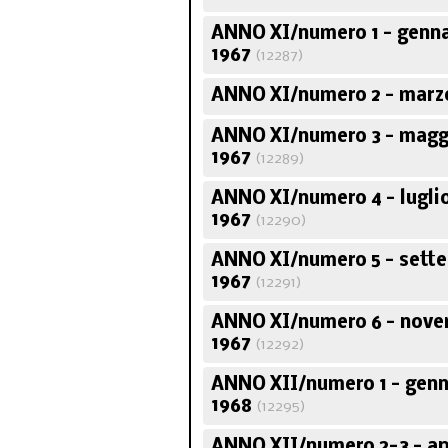
ANNO XI/numero 1 - genn
1967
(12287)
ANNO XI/numero 2 - marzo
ANNO XI/numero 3 - magg
1967
(12289)
ANNO XI/numero 4 - lugli
1967
(12290)
ANNO XI/numero 5 - sett
1967
(12291)
ANNO XI/numero 6 - nov
1967
(12292)
ANNO XII/numero 1 - gen
1968
(12295)
ANNO XII/numero 2-3 - ap