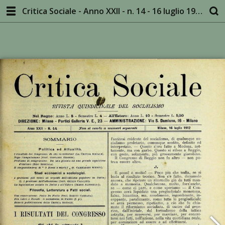
Critica Sociale - Anno XXII - n. 14 - 16 luglio 1912