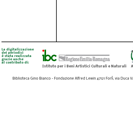
La digitalizzazione
dei periodici
è stata realizzata
grazie anche
al contributo di:
Istituto per i Beni Artistici Culturali e Naturali
A
Biblioteca Gino Bianco - Fondazione Alfred Lewin 47121 Forlì, via Duca Val