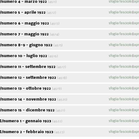
/numero 4 - marzo 1922
sfoglia fascicolo
|
apr
(4611)
numero 5 - aprile 1922
sfoglia fascicolo
|
apr
(4612)
/numero 6 - maggio 1922
sfoglia fascicolo
|
apr
(4613)
/numero 7 - maggio 1922
sfoglia fascicolo
|
apr
(4614)
/numero 8-9 - giugno 1922
sfoglia fascicolo
|
apr
(4615)
numero 10 - luglio 1922
sfoglia fascicolo
|
apr
(4616)
/numero 11 - settembre 1922
sfoglia fascicolo
|
apr
(4617)
/numero 12 - settembre 1922
sfoglia fascicolo
|
apr
(4618)
numero 13 - ottobre 1922
sfoglia fascicolo
|
apr
(4619)
/numero 14 - novembre 1922
sfoglia fascicolo
|
apr
(4620)
/numero 15 - dicembre 1922
sfoglia fascicolo
|
apr
(4621)
/numero 1 - gennaio 1923
sfoglia fascicolo
|
apr
(4622)
I/numero 2 - febbraio 1923
sfoglia fascicolo
|
apr
(4623)