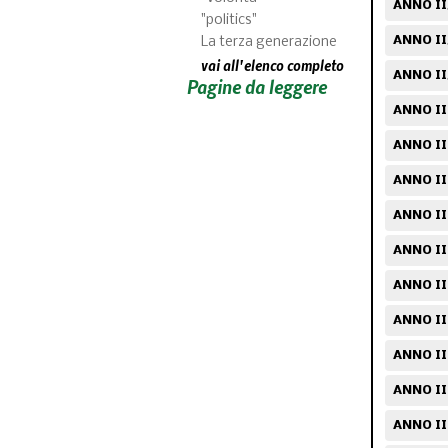
ANNO II
"politics"
ANNO II
La terza generazione
vai all'elenco completo
ANNO II
Pagine da leggere
ANNO II
ANNO III
ANNO II
ANNO III
ANNO II
ANNO III
ANNO III
ANNO II
ANNO II
ANNO II