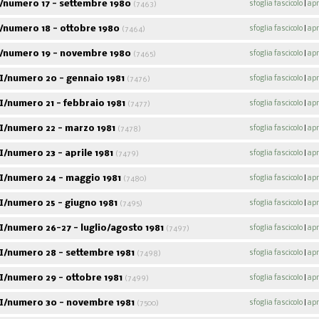
/numero 17 - settembre 1980
sfoglia fascicolo
|
apr
(7463)
/numero 18 - ottobre 1980
sfoglia fascicolo
|
apr
(7464)
/numero 19 - novembre 1980
sfoglia fascicolo
|
apr
(7465)
I/numero 20 - gennaio 1981
sfoglia fascicolo
|
apr
(7476)
/numero 21 - febbraio 1981
sfoglia fascicolo
|
apr
(7477)
I/numero 22 - marzo 1981
sfoglia fascicolo
|
apr
(7478)
/numero 23 - aprile 1981
sfoglia fascicolo
|
apr
(7479)
I/numero 24 - maggio 1981
sfoglia fascicolo
|
apr
(7480)
/numero 25 - giugno 1981
sfoglia fascicolo
|
apr
(7495)
/numero 26-27 - luglio/agosto 1981
sfoglia fascicolo
|
apr
(7497)
I/numero 28 - settembre 1981
sfoglia fascicolo
|
apr
(7498)
I/numero 29 - ottobre 1981
sfoglia fascicolo
|
apr
(7499)
I/numero 30 - novembre 1981
sfoglia fascicolo
|
apr
(7500)