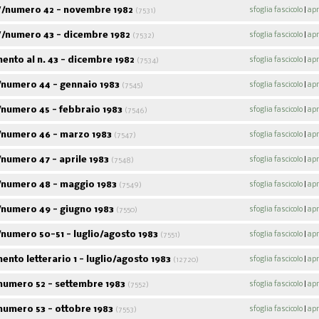
/numero 42 - novembre 1982
sfoglia fascicolo
|
apr
(7531)
/numero 43 - dicembre 1982
sfoglia fascicolo
|
apr
(7532)
nto al n. 43 - dicembre 1982
sfoglia fascicolo
|
apr
(7534)
numero 44 - gennaio 1983
sfoglia fascicolo
|
apr
(7545)
numero 45 - febbraio 1983
sfoglia fascicolo
|
apr
(7546)
numero 46 - marzo 1983
sfoglia fascicolo
|
apr
(7547)
numero 47 - aprile 1983
sfoglia fascicolo
|
apr
(7548)
numero 48 - maggio 1983
sfoglia fascicolo
|
apr
(7549)
numero 49 - giugno 1983
sfoglia fascicolo
|
apr
(7550)
numero 50-51 - luglio/agosto 1983
sfoglia fascicolo
|
apr
(7551)
nto letterario 1 - luglio/agosto 1983
sfoglia fascicolo
|
apr
(12720)
numero 52 - settembre 1983
sfoglia fascicolo
|
apr
(7552)
numero 53 - ottobre 1983
sfoglia fascicolo
|
apr
(7553)