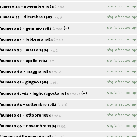
numero 54 - novembre 1983
sfoglia fascicolo
|
apr
(7554)
numero 55 - dicembre 1983
sfoglia fascicolo
|
apr
(7555)
(+)
sfoglia fascicolo
|
apr
/numero 56 - gennaio 1984
(7556)
/numero 57 - febbraio 1984
sfoglia fascicolo
|
apr
(7557)
/numero 58 - marzo 1984
sfoglia fascicolo
|
apr
(7558)
numero 59 - aprile 1984
sfoglia fascicolo
|
apr
(7559)
/numero 60 - maggio 1984
sfoglia fascicolo
|
apr
(7560)
/numero 61 - giugno 1984
sfoglia fascicolo
|
apr
(7561)
(+)
sfoglia fascicolo
|
apr
numero 62-63 - luglio/agosto 1984
(7562)
/numero 64 - settembre 1984
sfoglia fascicolo
|
apr
(7563)
/numero 65 - ottobre 1984
sfoglia fascicolo
|
apr
(7564)
/numero 66 - novembre 1984
sfoglia fascicolo
|
apr
(7565)
I/numero 68 - gennaio 1985
sfoglia fascicolo
|
apr