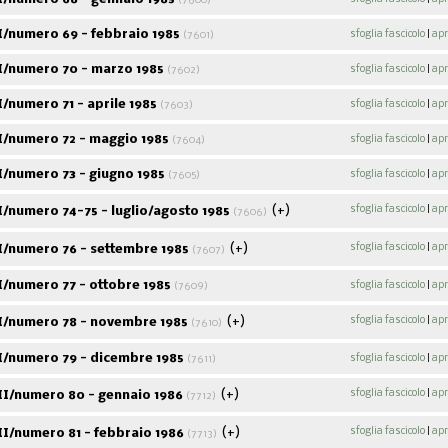
(7600)
I/numero 69 - febbraio 1985
sfoglia fascicolo
|
apr
(7601)
I/numero 70 - marzo 1985
sfoglia fascicolo
|
apr
(7602)
/numero 71 - aprile 1985
sfoglia fascicolo
|
apr
(7603)
I/numero 72 - maggio 1985
sfoglia fascicolo
|
apr
(7604)
/numero 73 - giugno 1985
sfoglia fascicolo
|
apr
(7605)
(+)
sfoglia fascicolo
|
apr
/numero 74-75 - luglio/agosto 1985
(7606)
(+)
sfoglia fascicolo
|
apr
I/numero 76 - settembre 1985
(7607)
/numero 77 - ottobre 1985
sfoglia fascicolo
|
apr
(7609)
(+)
sfoglia fascicolo
|
apr
I/numero 78 - novembre 1985
(7610)
I/numero 79 - dicembre 1985
sfoglia fascicolo
|
apr
(7611)
(+)
sfoglia fascicolo
|
apr
II/numero 80 - gennaio 1986
(7712)
(+)
sfoglia fascicolo
|
apr
I/numero 81 - febbraio 1986
(7713)