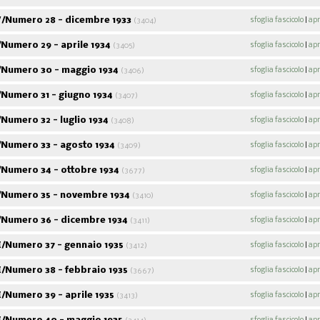
/Numero 28 - dicembre 1933
sfoglia fascicolo
|
apr
(3404)
Numero 29 - aprile 1934
sfoglia fascicolo
|
apr
(3405)
Numero 30 - maggio 1934
sfoglia fascicolo
|
apr
(3406)
Numero 31 - giugno 1934
sfoglia fascicolo
|
apr
(3407)
Numero 32 - luglio 1934
sfoglia fascicolo
|
apr
(3408)
Numero 33 - agosto 1934
sfoglia fascicolo
|
apr
(3409)
Numero 34 - ottobre 1934
sfoglia fascicolo
|
apr
(3677)
Numero 35 - novembre 1934
sfoglia fascicolo
|
apr
(3410)
Numero 36 - dicembre 1934
sfoglia fascicolo
|
apr
(3411)
/Numero 37 - gennaio 1935
sfoglia fascicolo
|
apr
(3412)
/Numero 38 - febbraio 1935
sfoglia fascicolo
|
apr
(3667)
/Numero 39 - aprile 1935
sfoglia fascicolo
|
apr
(3413)