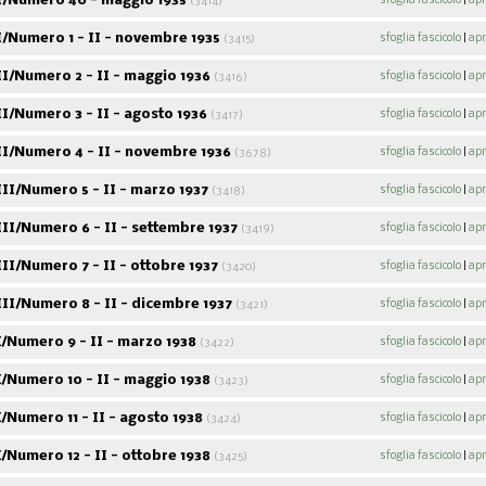
/Numero 40 - maggio 1935
sfoglia fascicolo
|
apr
(3414)
/Numero 1 - II - novembre 1935
sfoglia fascicolo
|
apr
(3415)
I/Numero 2 - II - maggio 1936
sfoglia fascicolo
|
apr
(3416)
/Numero 3 - II - agosto 1936
sfoglia fascicolo
|
apr
(3417)
I/Numero 4 - II - novembre 1936
sfoglia fascicolo
|
apr
(3678)
I/Numero 5 - II - marzo 1937
sfoglia fascicolo
|
apr
(3418)
I/Numero 6 - II - settembre 1937
sfoglia fascicolo
|
apr
(3419)
I/Numero 7 - II - ottobre 1937
sfoglia fascicolo
|
apr
(3420)
II/Numero 8 - II - dicembre 1937
sfoglia fascicolo
|
apr
(3421)
/Numero 9 - II - marzo 1938
sfoglia fascicolo
|
apr
(3422)
/Numero 10 - II - maggio 1938
sfoglia fascicolo
|
apr
(3423)
Numero 11 - II - agosto 1938
sfoglia fascicolo
|
apr
(3424)
Numero 12 - II - ottobre 1938
sfoglia fascicolo
|
apr
(3425)