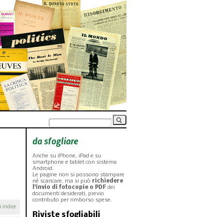
da sfogliare
Anche su iPhone, iPad e su
smartphone e tablet con sistema
Android.
Le pagine non si possono stampare
né scaricare, ma si può
richiedere
l'invio di fotocopie o PDF
dei
documenti desiderati, previo
contributo per rimborso spese.
i indice
Riviste sfogliabili