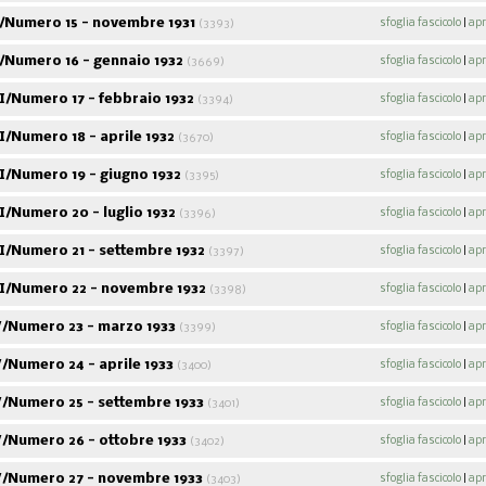
/Numero 15 - novembre 1931
sfoglia fascicolo
|
apr
(3393)
/Numero 16 - gennaio 1932
sfoglia fascicolo
|
apr
(3669)
I/Numero 17 - febbraio 1932
sfoglia fascicolo
|
apr
(3394)
/Numero 18 - aprile 1932
sfoglia fascicolo
|
apr
(3670)
I/Numero 19 - giugno 1932
sfoglia fascicolo
|
apr
(3395)
/Numero 20 - luglio 1932
sfoglia fascicolo
|
apr
(3396)
I/Numero 21 - settembre 1932
sfoglia fascicolo
|
apr
(3397)
I/Numero 22 - novembre 1932
sfoglia fascicolo
|
apr
(3398)
/Numero 23 - marzo 1933
sfoglia fascicolo
|
apr
(3399)
/Numero 24 - aprile 1933
sfoglia fascicolo
|
apr
(3400)
/Numero 25 - settembre 1933
sfoglia fascicolo
|
apr
(3401)
/Numero 26 - ottobre 1933
sfoglia fascicolo
|
apr
(3402)
/Numero 27 - novembre 1933
sfoglia fascicolo
|
apr
(3403)