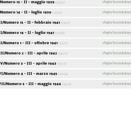
Numero 13 - II - maggio 1939
sfoglia fascicolo
|
apr
(3426)
umero 14 - II - luglio 1939
sfoglia fascicolo
|
apr
(3676)
/Numero 15 - II - febbraio 1941
sfoglia fascicolo
|
apr
(3427)
/Numero 16 - II - luglio 1941
sfoglia fascicolo
|
apr
(3428)
/Numero 1 - III - ottobre 1941
sfoglia fascicolo
|
apr
(3671)
I/Numero 2 - III - aprile 1942
sfoglia fascicolo
|
apr
(3672)
/Numero 3 - III - aprile 1943
sfoglia fascicolo
|
apr
(3673)
I/Numero 4 - III - marzo 1945
sfoglia fascicolo
|
apr
(3674)
II/Numero 5 - III - maggio 1946
sfoglia fascicolo
|
apr
(3675)