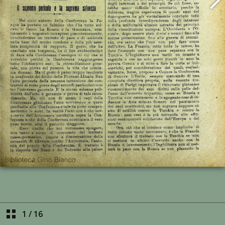
1
/
16