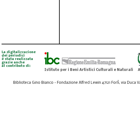
La digitalizzazione
dei periodici
è stata realizzata
grazie anche
al contributo di:
Istituto per i Beni Artistici Culturali e Naturali
A
Biblioteca Gino Bianco - Fondazione Alfred Lewin 47121 Forlì, via Duca Val