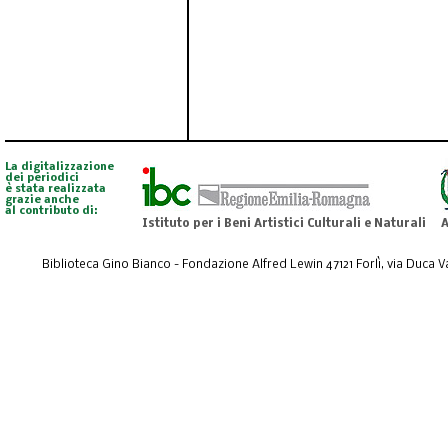
La digitalizzazione
dei periodici
è stata realizzata
grazie anche
al contributo di:
Istituto per i Beni Artistici Culturali e Naturali
A
Biblioteca Gino Bianco - Fondazione Alfred Lewin 47121 Forlì, via Duca Val