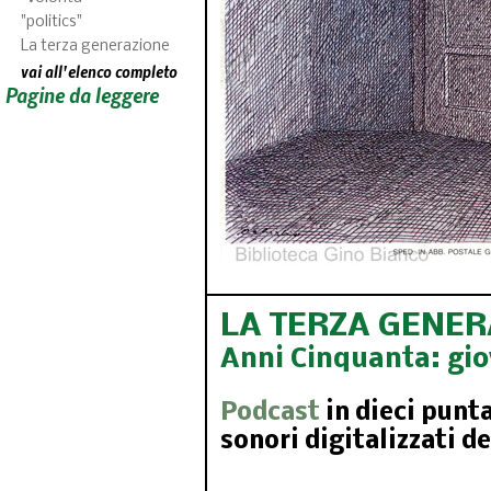
"politics"
La terza generazione
vai all'elenco completo
Pagine da leggere
LA TERZA GENE
Anni Cinquanta: giov
Podcast
in dieci punta
sonori digitalizzati d