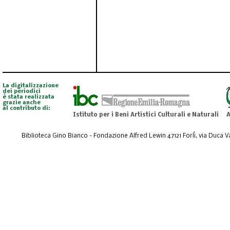
La digitalizzazione
dei periodici
è stata realizzata
grazie anche
al contributo di:
Istituto per i Beni Artistici Culturali e Naturali
A
Biblioteca Gino Bianco - Fondazione Alfred Lewin 47121 Forlì, via Duca Val