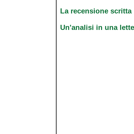
La
recensione
scritta
Un'analisi
in
una
l
ett