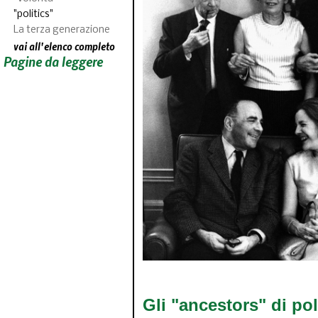
"politics"
La terza generazione
vai all'elenco completo
Pagine da leggere
Gli "ancestors" di pol