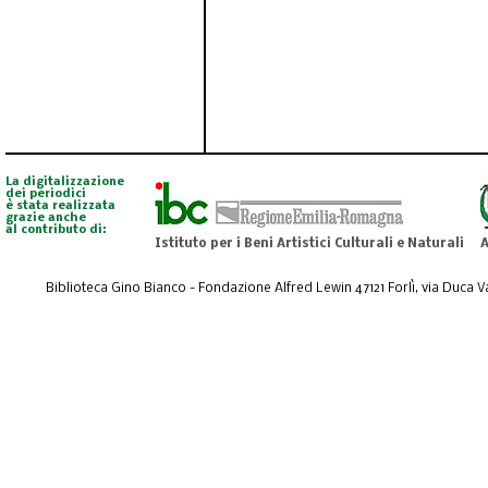
La digitalizzazione
dei periodici
è stata realizzata
grazie anche
al contributo di:
Istituto per i Beni Artistici Culturali e Naturali
A
Biblioteca Gino Bianco - Fondazione Alfred Lewin 47121 Forlì, via Duca Val