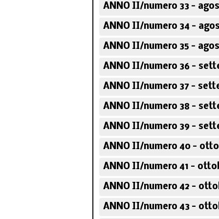
ANNO II/numero 33 - agos
ANNO II/numero 34 - agos
Corso sugli scrit
ANNO II/numero 35 - agos
politici italia
ANNO II/numero 36 - sett
ANNO II/numero 37 - sett
ANNO II/numero 38 - sett
ANNO II/numero 39 - sett
ANNO II/numero 40 - otto
ANNO II/numero 41 - otto
ANNO II/numero 42 - otto
ANNO II/numero 43 - otto