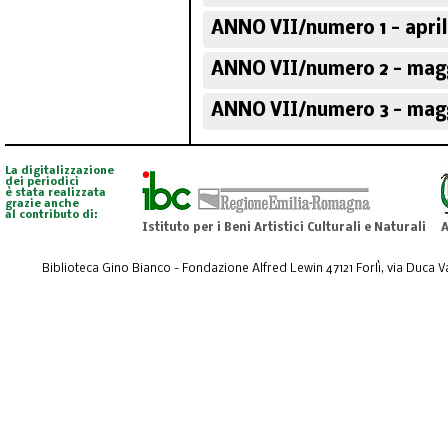
ANNO VII/numero 1 - apri
ANNO VII/numero 2 - mag
ANNO VII/numero 3 - mag
La digitalizzazione
dei periodici
è stata realizzata
grazie anche
al contributo di:
Istituto per i Beni Artistici Culturali e Naturali
A
Biblioteca Gino Bianco - Fondazione Alfred Lewin 47121 Forlì, via Duca Val