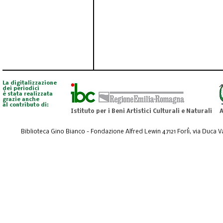
La digitalizzazione
dei periodici
è stata realizzata
grazie anche
al contributo di:
Istituto per i Beni Artistici Culturali e Naturali
A
Biblioteca Gino Bianco - Fondazione Alfred Lewin 47121 Forlì, via Duca Val