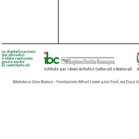
La digitalizzazione
dei periodici
è stata realizzata
grazie anche
al contributo di:
Istituto per i Beni Artistici Culturali e Naturali
A
Biblioteca Gino Bianco - Fondazione Alfred Lewin 47121 Forlì, via Duca Val