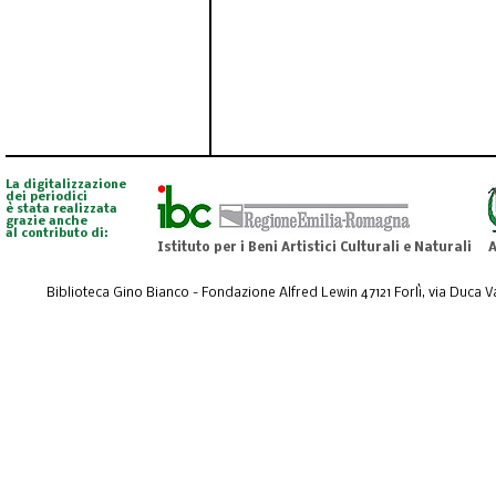
La digitalizzazione
dei periodici
è stata realizzata
grazie anche
al contributo di:
Istituto per i Beni Artistici Culturali e Naturali
A
Biblioteca Gino Bianco - Fondazione Alfred Lewin 47121 Forlì, via Duca Val