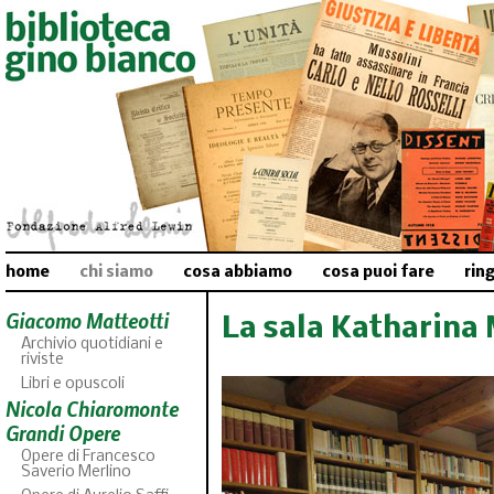
home
chi siamo
cosa abbiamo
cosa puoi fare
rin
Giacomo Matteotti
La sala Katharina
Archivio quotidiani e
riviste
Libri e opuscoli
Nicola Chiaromonte
Grandi Opere
Opere di Francesco
Saverio Merlino