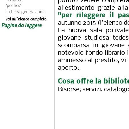
potuto vedere completati
"politics"
allestimento grazie al
La terza generazione
"per rileggere il pa
vai all'elenco completo
autunno 2015 (l'elenco de
Pagine da leggere
La nuova sala polivale
giovane studiosa tedes
scomparsa in giovane 
notevole fondo librario 
ammesso al prestito, vi 
aperto.
Cosa offre la bibliot
Risorse, servizi, catalog