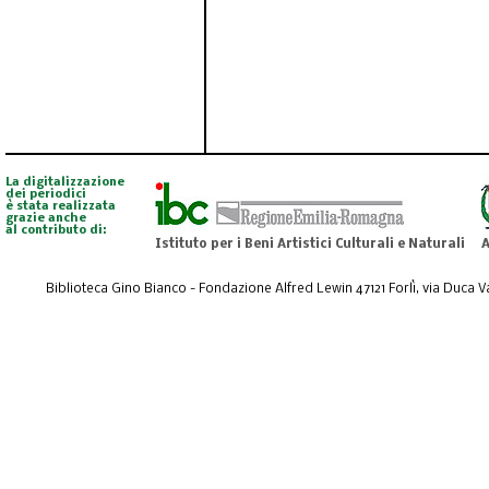
La digitalizzazione
dei periodici
è stata realizzata
grazie anche
al contributo di:
Istituto per i Beni Artistici Culturali e Naturali
A
Biblioteca Gino Bianco - Fondazione Alfred Lewin 47121 Forlì, via Duca Val