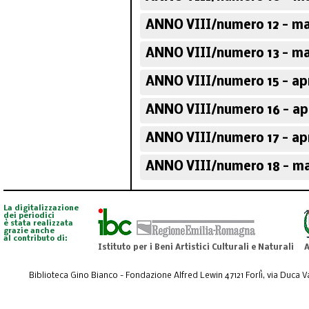
ANNO VIII/numero 12 - ma
ANNO VIII/numero 13 - ma
ANNO VIII/numero 15 - apr
ANNO VIII/numero 16 - apr
ANNO VIII/numero 17 - apr
ANNO VIII/numero 18 - ma
La digitalizzazione
dei periodici
è stata realizzata
grazie anche
al contributo di:
Istituto per i Beni Artistici Culturali e Naturali
A
Biblioteca Gino Bianco - Fondazione Alfred Lewin 47121 Forlì, via Duca Val