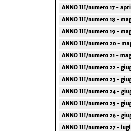
ANNO III/numero 17 - apri
ANNO III/numero 18 - mag
ANNO III/numero 19 - mag
ANNO III/numero 20 - mag
ANNO III/numero 21 - mag
ANNO III/numero 22 - giu
ANNO III/numero 23 - giu
ANNO III/numero 24 - giu
ANNO III/numero 25 - giu
ANNO III/numero 26 - giu
ANNO III/numero 27 - lugl