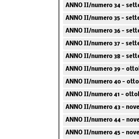
ANNO II/numero 34 - sett
ANNO II/numero 35 - sett
Corso sugli scrit
politici italia
ANNO II/numero 36 - sett
ANNO II/numero 37 - sett
ANNO II/numero 38 - sett
ANNO II/numero 39 - otto
ANNO II/numero 40 - otto
ANNO II/numero 41 - otto
ANNO II/numero 43 - nov
ANNO II/numero 44 - nov
ANNO II/numero 45 - nov