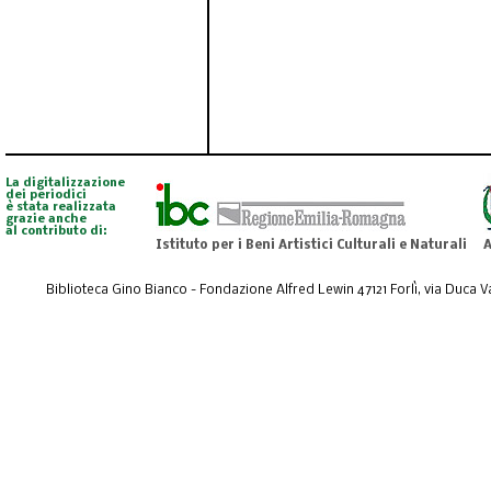
La digitalizzazione
dei periodici
è stata realizzata
grazie anche
al contributo di:
Istituto per i Beni Artistici Culturali e Naturali
A
Biblioteca Gino Bianco - Fondazione Alfred Lewin 47121 Forlì, via Duca Val