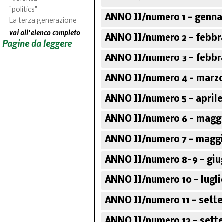
"politics"
ANNO II/numero 1 - genna
La terza generazione
vai all'elenco completo
ANNO II/numero 2 - febbr
Pagine da leggere
ANNO II/numero 3 - febbr
ANNO II/numero 4 - marzo
ANNO II/numero 5 - aprile
ANNO II/numero 6 - maggi
ANNO II/numero 7 - maggi
ANNO II/numero 8-9 - giu
ANNO II/numero 10 - lugli
ANNO II/numero 11 - sett
ANNO II/numero 12 - sett