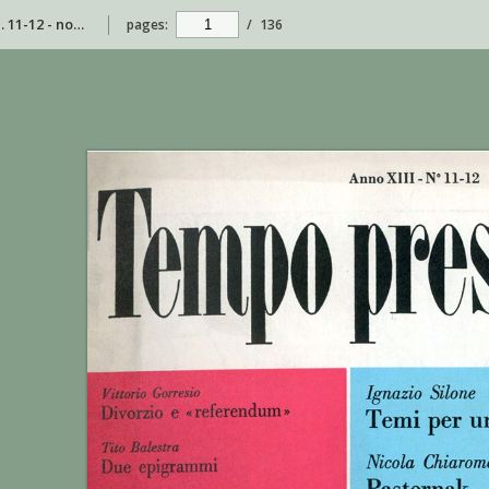
Tempo presente - anno XIII - n. 11-12 - novembre-dicembre 1968
pages:
/
136