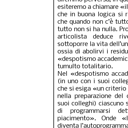
esiteremo a chiamare «il 
che in buona logica si r
che quando non c’è tutto
tutto non si ha nulla. Pr
articolista deduce ri
sottoporre la vita dell’un
ossia di abolirvi i residu
«despotismo accademico»
tumulto totalitario.
Nel «despotismo accadem
(in uno con i suoi colleg
che si esiga «un criterio
nella preparazione del 
suoi colleghi) ciascuno 
di programmarsi det
piacimento». Onde «la
diventa l’autoprogrammaz