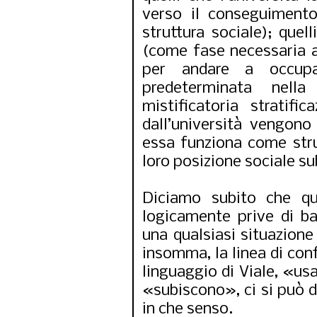
verso il conseguimento
struttura sociale); quell
(come fase necessaria a
per andare a occupa
predeterminata nella
mistificatoria stratifi
dall’università vengono
essa funziona come stru
loro posizione sociale su
Diciamo subito che qu
logicamente prive di ba
una qualsiasi situazione
insomma, la linea di confi
linguaggio di Viale, «usa
«subiscono», ci si può 
in che senso.