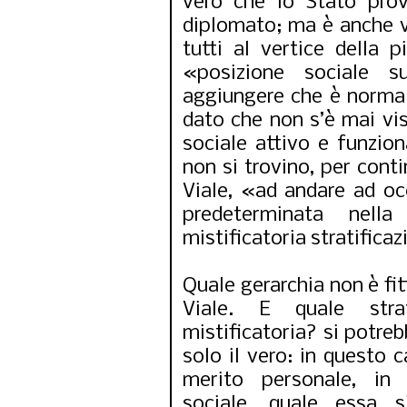
vero che lo Stato pro
diplomato; ma è anche v
tutti al vertice della p
«posizione sociale s
aggiungere che è normale
dato che non s’è mai vi
sociale attivo e funzion
non si trovino, per conti
Viale, «ad andare ad oc
predeterminata nella
mistificatoria stratifica
Quale gerarchia non è fi
Viale. E quale stra
mistificatoria? si potrebb
solo il vero: in questo c
merito personale, in 
sociale, quale essa s