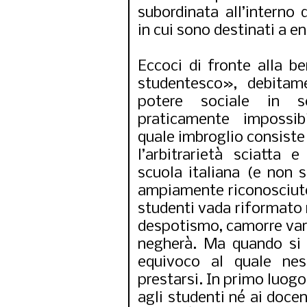
subordinata all’interno 
in cui sono destinati a en
Eccoci di fronte alla b
studentesco», debitam
potere sociale in s
praticamente impossibi
quale imbroglio consiste 
l’arbitrarietà sciatta 
scuola italiana (e non s
ampiamente riconosciuto.
studenti vada riformato 
despotismo, camorre var
negherà. Ma quando si 
equivoco al quale nes
prestarsi. In primo luogo
agli studenti né ai docen