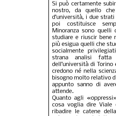
Si può certamente subire
nostro, da quello che
d’università, i due strat
poi costituisce semp
Minoranza sono quelli 
studiare e riuscir bene 
più esigua quelli che stu
socialmente privilegia
strana analisi fatta
dell’università di Torino
credono né nella scienz
bisogno molto relativo d
appunto sanno di aver
attende.
Quanto agli «oppressi»
cosa voglia dire Viale 
ribadire le catene dell