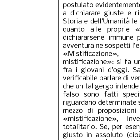
postulato evidentemente 
a dichiarare giuste e r
Storia e dell’Umanità le 
quanto alle proprie «
dichiararsene immune 
avventura ne sospetti l’e
«Mistificazione»,
mistificazione»: si fa u
fra i giovani d’oggi. 
verificabile parlare di v
che un tal gergo intende e
falso sono fatti speci
riguardano determinate s
mezzo di proposizioni
«mistificazione», in
totalitario. Se, per es
giusto in assoluto (cio