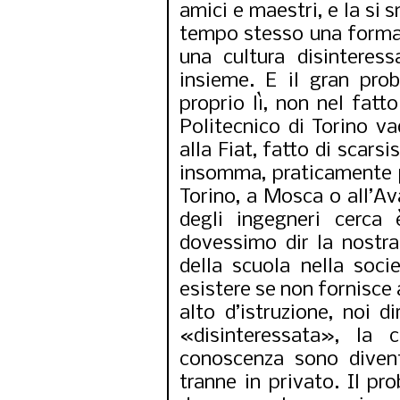
amici e maestri, e la si 
tempo stesso una formaz
una cultura disintere
insieme. E il gran pro
proprio lì, non nel fatt
Politecnico di Torino va
alla Fiat, fatto di scars
insomma, praticamente p
Torino, a Mosca o all’Av
degli ingegneri cerca
dovessimo dir la nostra
della scuola nella soci
esistere se non fornisce 
alto d’istruzione, noi 
«disinteressata», la 
conoscenza sono divent
tranne in privato. Il pr