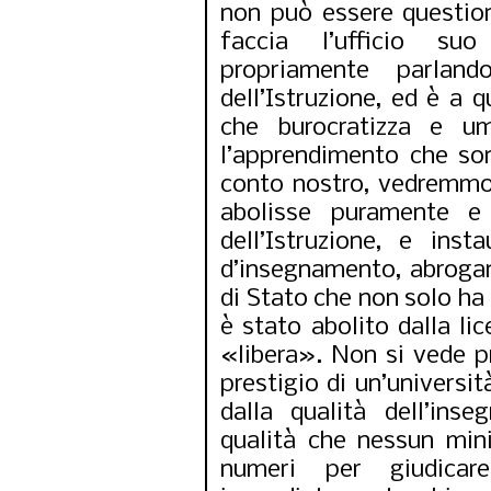
non può essere questio
faccia l’ufficio su
propriamente parland
dell’Istruzione, ed è a 
che burocratizza e um
l’apprendimento che so
conto nostro, vedremmo
abolisse puramente e 
dell’Istruzione, e ins
d’insegnamento, abrogan
di Stato che non solo ha 
è stato abolito dalla li
«libera». Non si vede pro
prestigio di un’universi
dalla qualità dell’ins
qualità che nessun min
numeri per giudicar