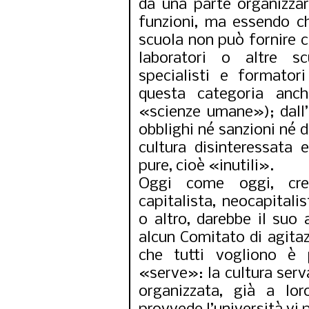
da una parte organizza
funzioni, ma essendo c
scuola non può fornire ch
laboratori o altre sc
specialisti e formatori
questa categoria anch
«scienze umane»); dall’
obblighi né sanzioni né d
cultura disinteressata 
pure, cioè «inutili».
Oggi come oggi, cre
capitalista, neocapitali
o altro, darebbe il suo 
alcun Comitato di agita
che tutti vogliono è 
«serve»: la cultura serv
organizzata, già a lo