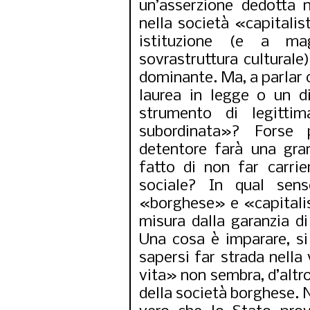
un’asserzione dedotta 
nella società «capitali
istituzione (e a mag
sovrastruttura culturale
dominante. Ma, a parlar 
laurea in legge o un 
strumento di legittim
subordinata»? Forse
detentore farà una gra
fatto di non far carrie
sociale? In qual sen
«borghese» e «capitalist
misura dalla garanzia di
Una cosa è imparare, si 
sapersi far strada nella 
vita» non sembra, d’altro
della società borghese. Ne