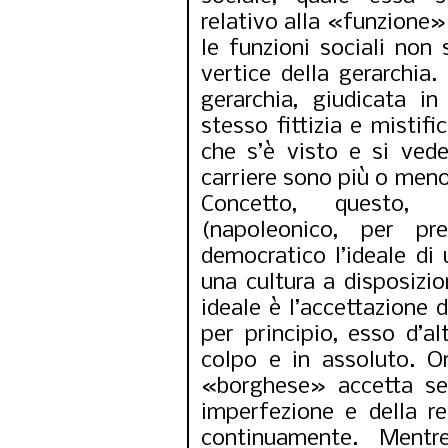
relativo alla «funzione» 
le funzioni sociali non
vertice della gerarchia
gerarchia, giudicata i
stesso fittizia e mistifi
che s’è visto e si vede
carriere sono più o meno
Concetto, questo,
(napoleonico, per pr
democratico l’ideale di 
una cultura a disposizio
ideale è l’accettazione 
per principio, esso d’al
colpo e in assoluto. O
«borghese» accetta senz
imperfezione e della re
continuamente. Mentr