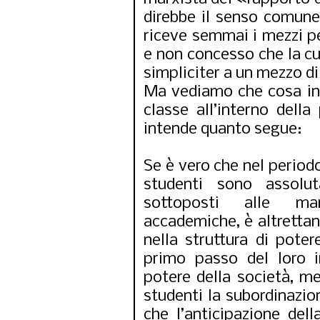
direbbe il senso comune
riceve semmai i mezzi p
e non concesso che la cul
simpliciter a un mezzo d
Ma vediamo che cosa int
classe all’interno della
intende quanto segue:
Se è vero che nel periodo
studenti sono assolu
sottoposti alle man
accademiche, è altrettant
nella struttura di poter
primo passo del loro i
potere della società, m
studenti la subordinazi
che l’anticipazione del