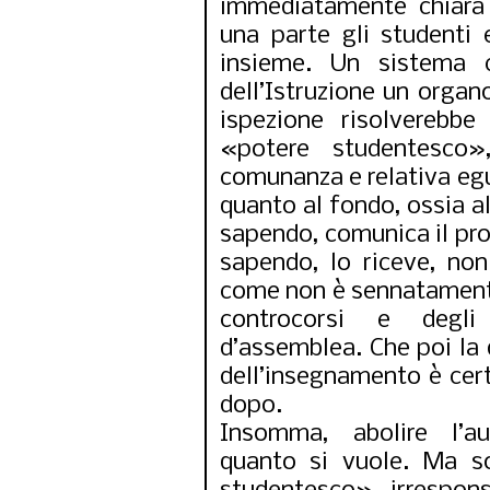
immediatamente chiara 
una parte gli studenti e
insieme. Un sistema c
dell’Istruzione un orga
ispezione risolverebb
«potere studentesco»
comunanza e relativa eg
quanto al fondo, ossia al
sapendo, comunica il prop
sapendo, lo riceve, no
come non è sennatament
controcorsi e degl
d’assemblea. Che poi la 
dell’insegnamento è cer
dopo.
Insomma, abolire l’au
quanto si vuole. Ma s