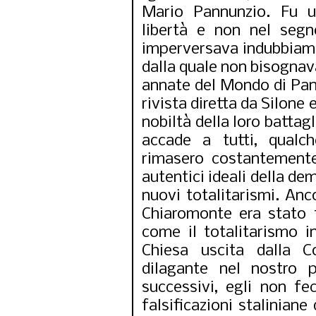
Mario Pannunzio. Fu u
libertà e non nel seg
imperversava indubbiamen
dalla quale non bisognava
annate del Mondo di Pan
rivista diretta da Silon
nobiltà della loro batta
accade a tutti, qualc
rimasero costantemente
autentici ideali della de
nuovi totalitarismi. Anco
Chiaromonte era stato 
come il totalitarismo in
Chiesa uscita dalla Co
dilagante nel nostro 
successivi, egli non f
falsificazioni stalinian