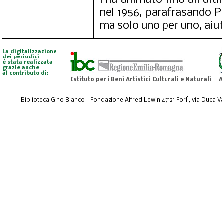
l'ha animato fino all'ul
nel 1956, parafrasando P
ma solo uno per uno, aiut
La digitalizzazione
dei periodici
è stata realizzata
grazie anche
al contributo di:
Istituto per i Beni Artistici Culturali e Naturali
A
Biblioteca Gino Bianco - Fondazione Alfred Lewin 47121 Forlì, via Duca Val