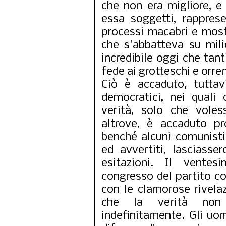
che non era migliore, e
essa soggetti, rappre
processi macabri e mostr
che s'abbatteva su mil
incredibile oggi che tant
fede ai grotteschi e orren
Ciò è accaduto, tuttav
democratici, nei quali
verità, solo che voles
altrove, è accaduto pro
benché alcuni comunisti 
ed avvertiti, lasciasse
esitazioni. Il vente
congresso del partito co
con le clamorose rivela
che la verità non
indefinitamente. Gli uo