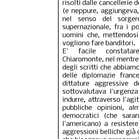
risolti dalle cancellerie
(e neppure, aggiungeva,
nel senso del sorger
supernazionale, fra i po
uomini che, mettendosi
vogliono fare banditori.
E' facile constatare
Chiaromonte, nel mentre 
degli scritti che abbiamo
delle diplomazie franc
dittature aggressive 
sottovalutava l'urgenza
indurre, attraverso l'ag
pubbliche opinioni, a
democratici (che sarann
l'americano) a resister
aggressioni belliche già 