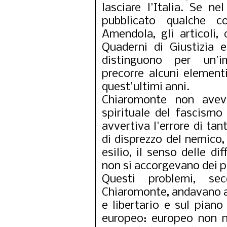
lasciare l'Italia. Se ne
pubblicato qualche 
Amendola, gli articoli, 
Quaderni di Giustizia e
distinguono per un'i
precorre alcuni elementi
quest'ultimi anni.
Chiaromonte non aveva
spirituale del fascismo
avvertiva l'errore di tan
di disprezzo del nemico, 
esilio, il senso delle di
non si accorgevano dei pr
Questi problemi, se
Chiaromonte, andavano af
e libertario e sul pian
europeo: europeo non 