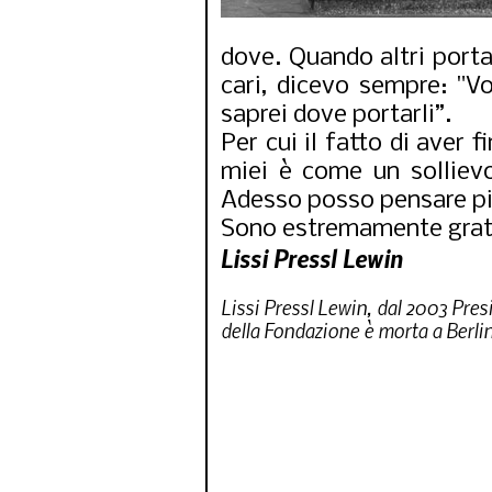
dove. Quando altri porta
cari, dicevo sempre: "V
saprei dove portarli”.
Per cui il fatto di aver 
miei è come un sollievo
Adesso posso pensare pi
Sono estremamente grata 
Lissi Pressl Lewin
Lissi Pressl Lewin, dal 2003 Pre
della Fondazione è morta a Berli