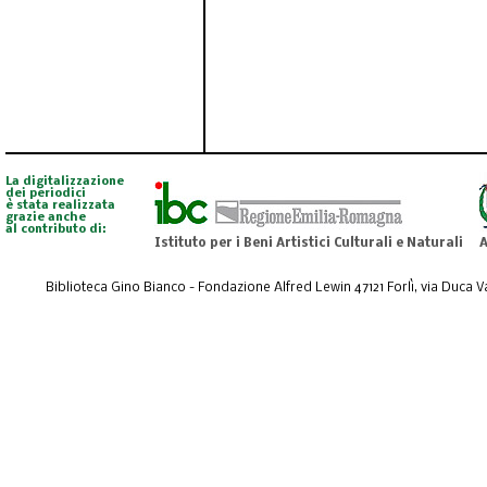
La digitalizzazione
dei periodici
è stata realizzata
grazie anche
al contributo di:
Istituto per i Beni Artistici Culturali e Naturali
A
Biblioteca Gino Bianco - Fondazione Alfred Lewin 47121 Forlì, via Duca Val