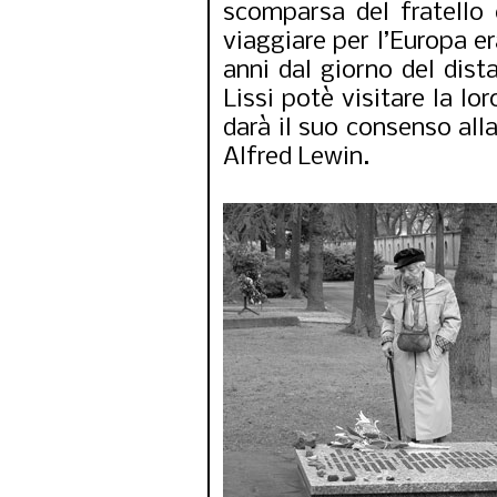
scomparsa del fratello
viaggiare per l’Europa e
anni dal giorno del dist
Lissi potè visitare la l
darà il suo consenso all
Alfred Lewin.