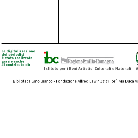
La digitalizzazione
dei periodici
è stata realizzata
grazie anche
al contributo di:
Istituto per i Beni Artistici Culturali e Naturali
A
Biblioteca Gino Bianco - Fondazione Alfred Lewin 47121 Forlì, via Duca Val