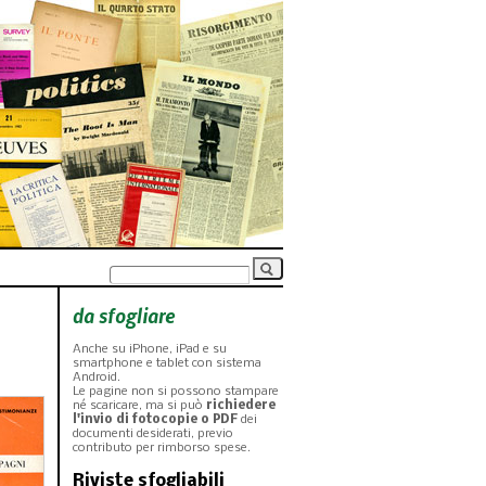
da sfogliare
Anche su iPhone, iPad e su
smartphone e tablet con sistema
Android.
Le pagine non si possono stampare
né scaricare, ma si può
richiedere
l'invio di fotocopie o PDF
dei
documenti desiderati, previo
contributo per rimborso spese.
Riviste sfogliabili