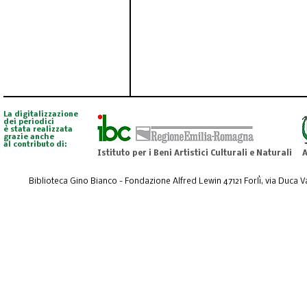
La digitalizzazione
dei periodici
è stata realizzata
grazie anche
al contributo di:
Istituto per i Beni Artistici Culturali e Naturali
A
Biblioteca Gino Bianco - Fondazione Alfred Lewin 47121 Forlì, via Duca Val