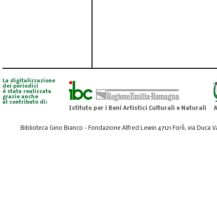
La digitalizzazione
dei periodici
è stata realizzata
grazie anche
al contributo di:
Istituto per i Beni Artistici Culturali e Naturali
A
Biblioteca Gino Bianco - Fondazione Alfred Lewin 47121 Forlì, via Duca Val