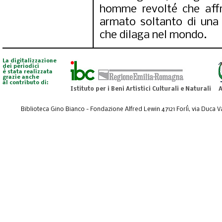
homme revolté che affr
armato soltanto di una 
che dilaga nel mondo.
La digitalizzazione
dei periodici
è stata realizzata
grazie anche
al contributo di:
Istituto per i Beni Artistici Culturali e Naturali
A
Biblioteca Gino Bianco - Fondazione Alfred Lewin 47121 Forlì, via Duca Val