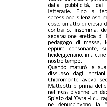
dalla pubblicità, dai
letterarie. Fino a te
secessione silenziosa m
cose, un atto di eresia 
contrario, insomma, de
separazione eretica di 
pedagogo di massa, l
eppure consonante, su
heideggeriano, in alcune 
nostro tempo.
Quando maturò la sua 
dissuaso dagli anziani
Chiaromonte aveva sed
Matteotti e prima delle
nel 1926 divenne un de
Spiato dall’Ovra -i cui r
ne denunciavano la "i