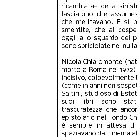
ricambiata- della sinist
lasciarono che assumes
che meritavano. E si 
smentite, che al cospe
oggi, allo sguardo del p
sono sbriciolate nel nulla
Nicola Chiaromonte (nato
morto a Roma nel 1972)
incisivo, colpevolmente t
(come in anni non sospett
Saltini, studioso di Este
suoi libri sono stat
trascuratezza che ancor
epistolario nel Fondo Ch
è sempre in attesa di 
spaziavano dal cinema al 