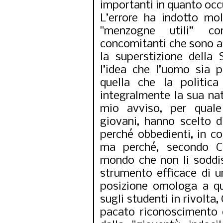
importanti in quanto occ
L’errore ha indotto mol
"menzogne utili” co
concomitanti che sono all
la superstizione della S
l’idea che l’uomo sia p
quella che la politica
integralmente la sua na
mio avviso, per quale
giovani, hanno scelto 
perché obbedienti, in cos
ma perché, secondo Ch
mondo che non li soddis
strumento efficace di 
posizione omologa a que
sugli studenti in rivolt
pacato riconoscimento 