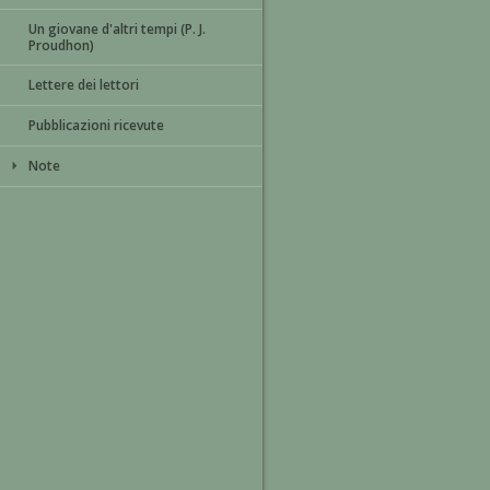
Un giovane d'altri tempi (P. J.
Proudhon)
Lettere dei lettori
Pubblicazioni ricevute
Note