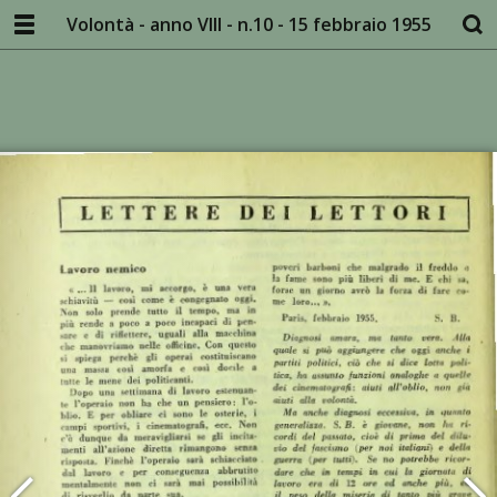
Volontà - anno VIII - n.10 - 15 febbraio 1955