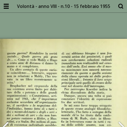
Volontà - anno VIII - n.10 - 15 febbraio 1955