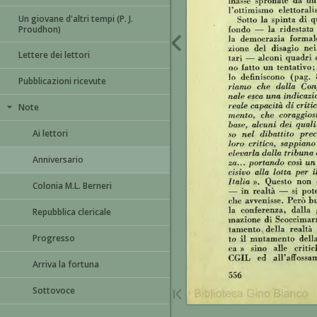
Un giovane d'altri tempi (P. J.
Proudhon)
Lettere dei lettori
Pubblicazioni ricevute
Note
Ai lettori
Anniversario
Colonia M.L. Berneri
Repubblica clericale
Progresso
Arriva la fortuna
Sottovoce