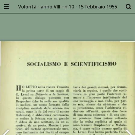
Volontà - anno VIII - n.10 - 15 febbraio 1955