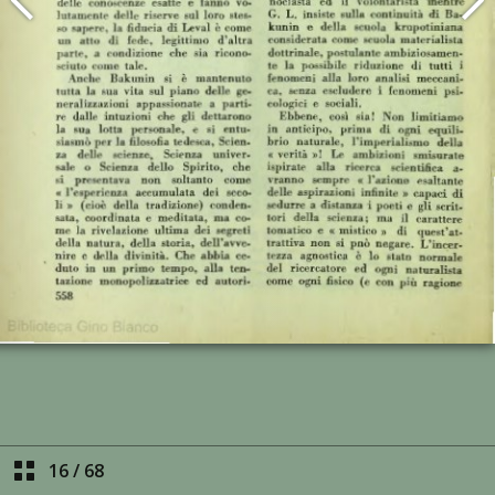
16
/
68