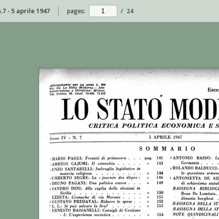
7 - 5 aprile 1947
pages:
/
24