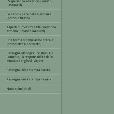
L'esperienza sovietica (Ernesto
Bassanelli)
La difficile pace della Germania
(Antonio Basso)
Aspetti nuovissimi della questione
armena (Rolando Balducci)
Una forma di schiavismo statale
(Antonietta De Silvestri)
Rassegna Bibliografica: Beau De
Loménie, La responsabilità delle
dinastie borghesi (Vittor)
Rassegna della stampa estera
Rassegna della stampa italiana
Note quindicinali