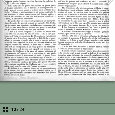
10
/
24