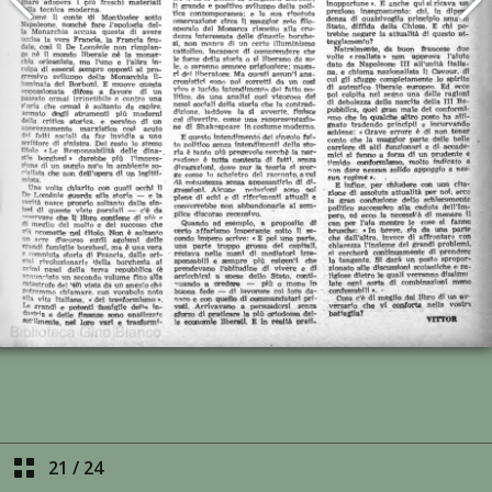
21
/
24