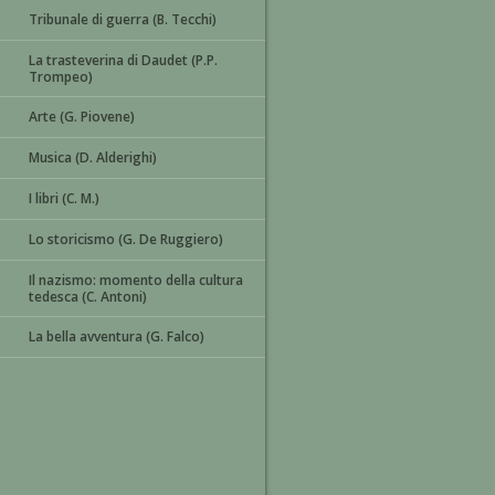
Tribunale di guerra (B. Tecchi)
La trasteverina di Daudet (P.P.
Trompeo)
Arte (G. Piovene)
Musica (D. Alderighi)
I libri (C. M.)
Lo storicismo (G. De Ruggiero)
Il nazismo: momento della cultura
tedesca (C. Antoni)
La bella avventura (G. Falco)