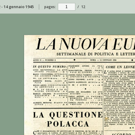
2 - 14 gennaio 1945
pages:
/
12