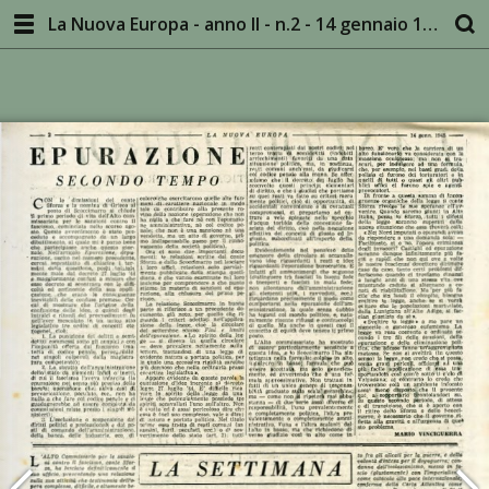
La Nuova Europa - anno II - n.2 - 14 gennaio 1945