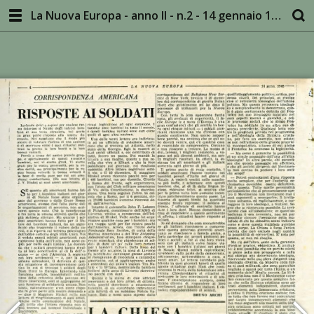
La Nuova Europa - anno II - n.2 - 14 gennaio 1945