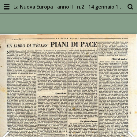
La Nuova Europa - anno II - n.2 - 14 gennaio 1945